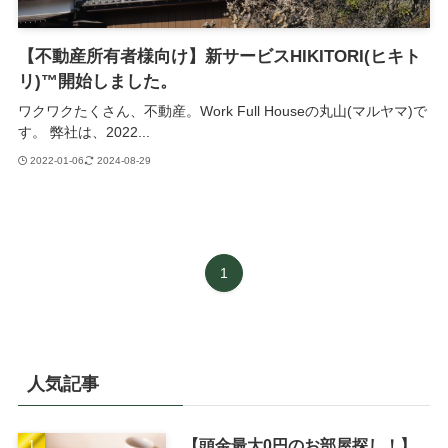
【不動産所有者様向け】新サービスHIKITORI(ヒキト
リ)™️開始しました。
ワクワクたくさん、不動産。Work Full Houseの丸山(マルヤマ)で
す。 弊社は、2022...
2022-01-06
2024-08-29
1
人気記事
【頭金最大0円のお部屋探し！】