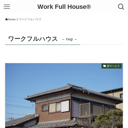
Work Full House®︎
Home
ワークフルハウス
ワークフルハウス
– tag –
新サービス