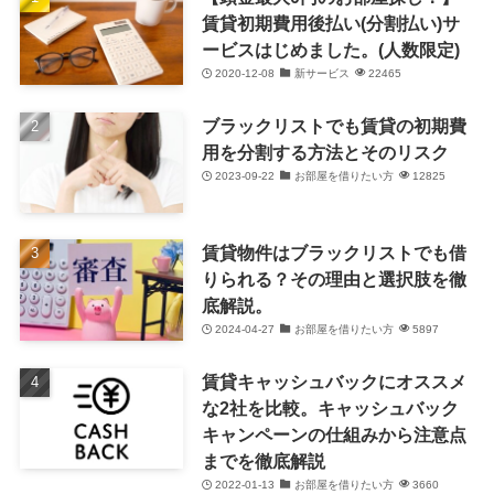
賃貸初期費用後払い(分割払い)サ
ービスはじめました。(人数限定)
2020-12-08
新サービス
22465
ブラックリストでも賃貸の初期費
用を分割する方法とそのリスク
2023-09-22
お部屋を借りたい方
12825
賃貸物件はブラックリストでも借
りられる？その理由と選択肢を徹
底解説。
2024-04-27
お部屋を借りたい方
5897
賃貸キャッシュバックにオススメ
な2社を比較。キャッシュバック
キャンペーンの仕組みから注意点
までを徹底解説
2022-01-13
お部屋を借りたい方
3660