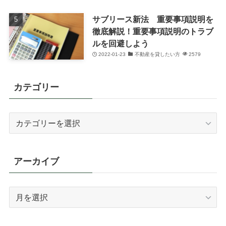
サブリース新法 重要事項説明を
徹底解説！重要事項説明のトラブ
ルを回避しよう
2022-01-23
不動産を貸したい方
2579
カテゴリー
カ
テ
ゴ
リ
アーカイブ
ー
ア
ー
カ