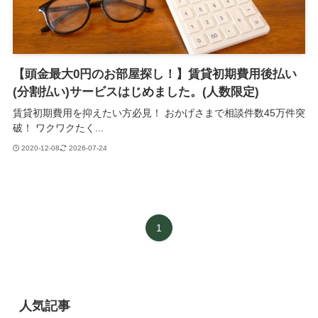
【頭金最大0円のお部屋探し！】賃貸初期費用後払い
(分割払い)サービスはじめました。(人数限定)
賃貸初期費用を抑えたい方必見！ おかげさまで相談件数45万件突
破！ ワクワクたく...
2020-12-08
2026-07-24
1
人気記事