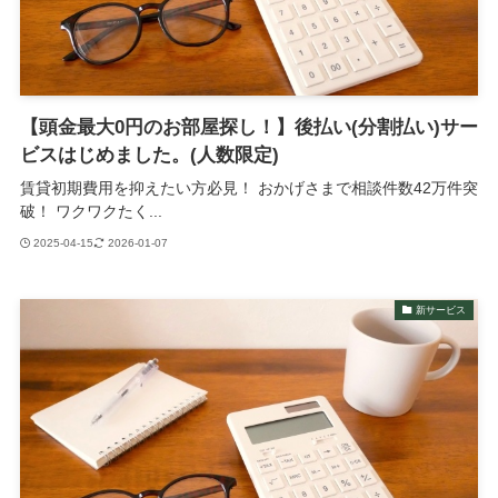
【頭金最大0円のお部屋探し！】後払い(分割払い)サー
ビスはじめました。(人数限定)
賃貸初期費用を抑えたい方必見！ おかげさまで相談件数42万件突
破！ ワクワクたく...
2025-04-15
2026-01-07
新サービス