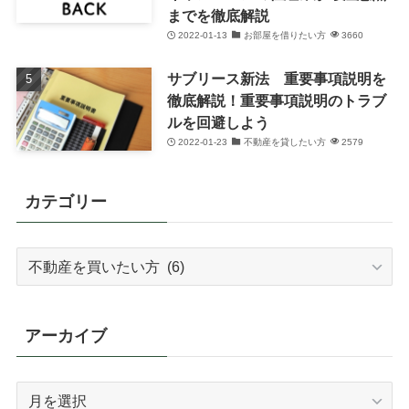
までを徹底解説
2022-01-13
お部屋を借りたい方
3660
サブリース新法 重要事項説明を
徹底解説！重要事項説明のトラブ
ルを回避しよう
2022-01-23
不動産を貸したい方
2579
カテゴリー
カ
テ
ゴ
リ
アーカイブ
ー
ア