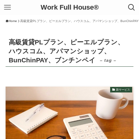
Work Full House®︎
Home
高級賃貸PLプラン、ピーエルプラン、ハウスコム、アパマンショップ、BunChinPA
高級賃貸PLプラン、ピーエルプラン、
ハウスコム、アパマンショップ、
BunChinPAY、ブンチンペイ
– tag –
新サービス