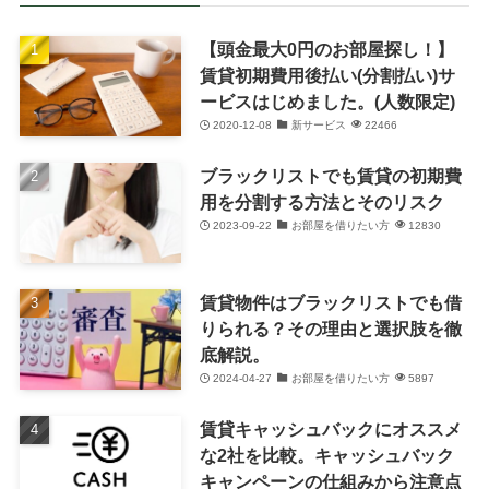
【頭金最大0円のお部屋探し！】
賃貸初期費用後払い(分割払い)サ
ービスはじめました。(人数限定)
2020-12-08
新サービス
22466
ブラックリストでも賃貸の初期費
用を分割する方法とそのリスク
2023-09-22
お部屋を借りたい方
12830
賃貸物件はブラックリストでも借
りられる？その理由と選択肢を徹
底解説。
2024-04-27
お部屋を借りたい方
5897
賃貸キャッシュバックにオススメ
な2社を比較。キャッシュバック
キャンペーンの仕組みから注意点