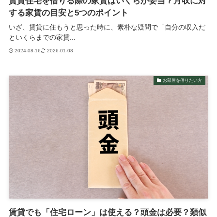
賃貸住宅を借りる際の家賃はいくらが妥当？月収に対
する家賃の目安と5つのポイント
いざ、賃貸に住もうと思った時に、素朴な疑問で「自分の収入だ
といくらまでの家賃...
2024-08-16
2026-01-08
お部屋を借りたい方
賃貸でも「住宅ローン」は使える？頭金は必要？類似