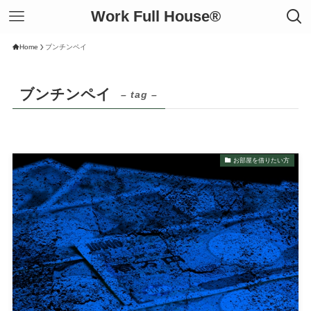
Work Full House®︎
Home
ブンチンペイ
ブンチンペイ
– tag –
お部屋を借りたい方