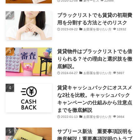
2020-12-08
新サービス
22466
ブラックリストでも賃貸の初期費
用を分割する方法とそのリスク
2023-09-22
お部屋を借りたい方
12832
賃貸物件はブラックリストでも借
りられる？その理由と選択肢を徹
底解説。
2024-04-27
お部屋を借りたい方
5897
賃貸キャッシュバックにオススメ
な2社を比較。キャッシュバック
キャンペーンの仕組みから注意点
までを徹底解説
2022-01-13
お部屋を借りたい方
3664
サブリース新法 重要事項説明を
徹底解説！重要事項説明のトラブ