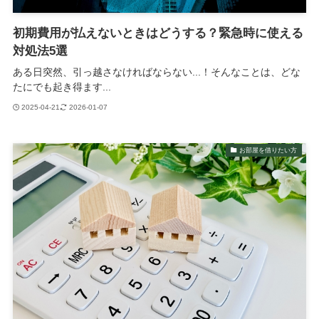
初期費用が払えないときはどうする？緊急時に使える
対処法5選
ある日突然、引っ越さなければならない...！そんなことは、どな
たにでも起き得ます...
2025-04-21
2026-01-07
お部屋を借りたい方