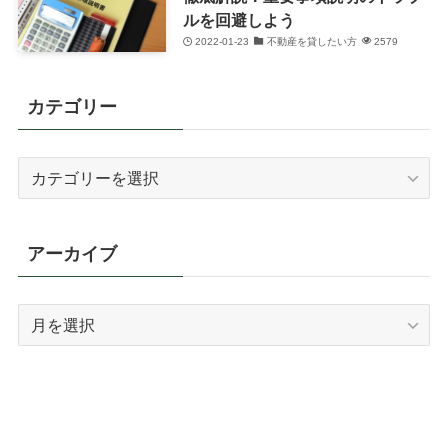
ルを回避しよう
2022-01-23
不動産を貸したい方
2579
カテゴリー
カ
テ
ゴ
リ
アーカイブ
ー
ア
ー
カ
イ
ブ