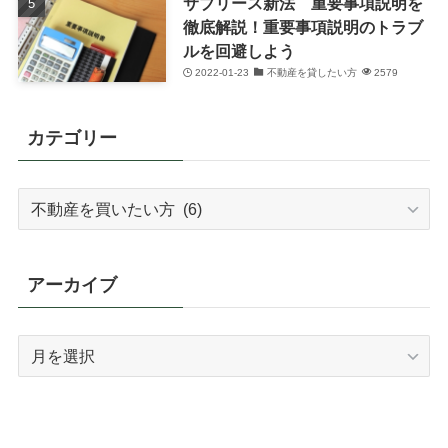
サブリース新法 重要事項説明を
徹底解説！重要事項説明のトラブ
ルを回避しよう
2022-01-23
不動産を貸したい方
2579
カテゴリー
カ
テ
ゴ
リ
アーカイブ
ー
ア
ー
カ
イ
ブ