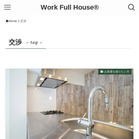
Work Full House®︎
Home
交渉
交渉
– tag –
お部屋を借りたい方