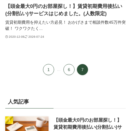
【頭金最大0円のお部屋探し！】賃貸初期費用後払い
(分割払い)サービスはじめました。(人数限定)
賃貸初期費用を抑えたい方必見！ おかげさまで相談件数45万件突
破！ ワクワクたく...
2020-12-08
2026-07-24
1
...
6
7
人気記事
【頭金最大0円のお部屋探し！】
賃貸初期費用後払い(分割払い)サ