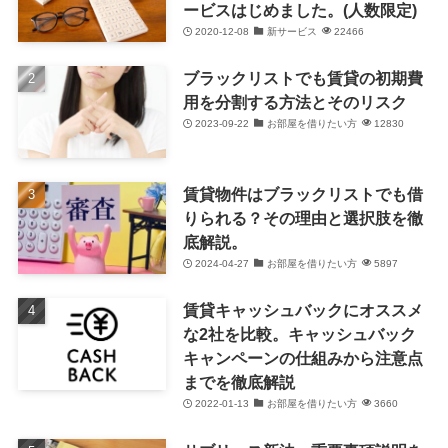
ービスはじめました。(人数限定)
2020-12-08
新サービス
22466
ブラックリストでも賃貸の初期費
用を分割する方法とそのリスク
2023-09-22
お部屋を借りたい方
12830
賃貸物件はブラックリストでも借
りられる？その理由と選択肢を徹
底解説。
2024-04-27
お部屋を借りたい方
5897
賃貸キャッシュバックにオススメ
な2社を比較。キャッシュバック
キャンペーンの仕組みから注意点
までを徹底解説
2022-01-13
お部屋を借りたい方
3660