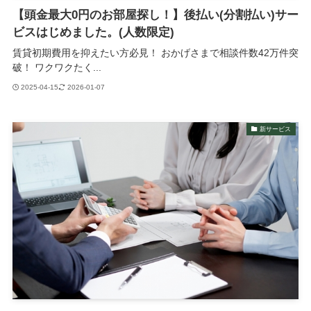
【頭金最大0円のお部屋探し！】後払い(分割払い)サー
ビスはじめました。(人数限定)
賃貸初期費用を抑えたい方必見！ おかげさまで相談件数42万件突
破！ ワクワクたく...
2025-04-15
2026-01-07
新サービス