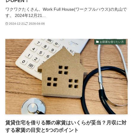
レOPEN！
ワクワクたくさん、Work Full House(ワークフルハウス)の丸山で
す。 2024年12月21...
2024-12-21
2026-04-06
お部屋を借りたい方
賃貸住宅を借りる際の家賃はいくらが妥当？月収に対
する家賃の目安と5つのポイント