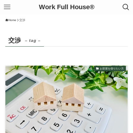
Work Full House®︎
Home
交渉
交渉
– tag –
お部屋を借りたい方