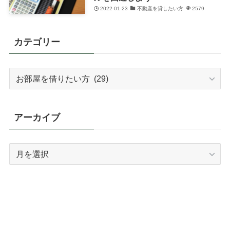
2022-01-23
不動産を貸したい方
2579
カテゴリー
カ
テ
ゴ
リ
アーカイブ
ー
ア
ー
カ
イ
ブ