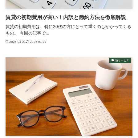
賃貸の初期費用が高い！内訳と節約方法を徹底解説
賃貸の初期費用は、特に20代の方にとって重くのしかかってくる
もの。 今回の記事で...
2025-04-21
2026-01-07
新サービス