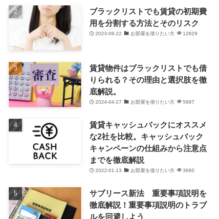
ブラックリストでも賃貸の初期費
用を分割する方法とそのリスク
2023-09-22
お部屋を借りたい方
12829
賃貸物件はブラックリストでも借
りられる？その理由と選択肢を徹
底解説。
2024-04-27
お部屋を借りたい方
5897
賃貸キャッシュバックにオススメ
な2社を比較。キャッシュバック
キャンペーンの仕組みから注意点
までを徹底解説
2022-01-13
お部屋を借りたい方
3660
サブリース新法 重要事項説明を
徹底解説！重要事項説明のトラブ
ルを回避しよう