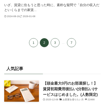
いざ、賃貸に住もうと思った時に、素朴な疑問で「自分の収入だ
といくらまでの家賃...
2024-08-16
2026-01-08
1
2
3
...
7
人気記事
【頭金最大0円のお部屋探し！】
賃貸初期費用後払い(分割払い)サ
ービスはじめました。(人数限定)
2020-12-08
お部屋を借りたい方
22466