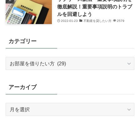
徹底解説！重要事項説明のトラブ
ルを回避しよう
2022-01-23
不動産を貸したい方
2579
カテゴリー
カ
テ
ゴ
リ
アーカイブ
ー
ア
ー
カ
イ
ブ