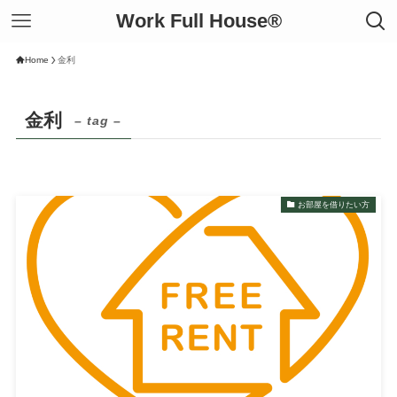
Work Full House®︎
Home
金利
金利
– tag –
お部屋を借りたい方