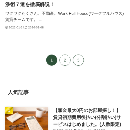
渉術７選を徹底解説！
ワクワクたくさん、不動産。Work Full House(ワークフルハウス)
賃貸チームです。 ...
2022-01-24
2026-01-08
1
2
3
人気記事
【頭金最大0円のお部屋探し！】
賃貸初期費用後払い(分割払い)サ
ービスはじめました。(人数限定)