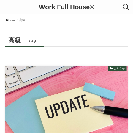
Work Full House®︎
Home
高級
高級
– tag –
お知らせ