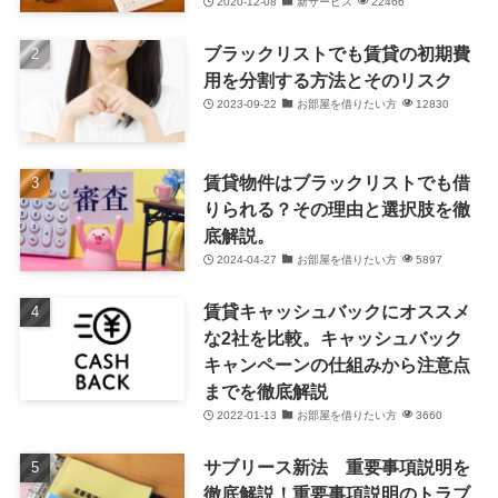
2020-12-08
新サービス
22466
ブラックリストでも賃貸の初期費
用を分割する方法とそのリスク
2023-09-22
お部屋を借りたい方
12830
賃貸物件はブラックリストでも借
りられる？その理由と選択肢を徹
底解説。
2024-04-27
お部屋を借りたい方
5897
賃貸キャッシュバックにオススメ
な2社を比較。キャッシュバック
キャンペーンの仕組みから注意点
までを徹底解説
2022-01-13
お部屋を借りたい方
3660
サブリース新法 重要事項説明を
徹底解説！重要事項説明のトラブ