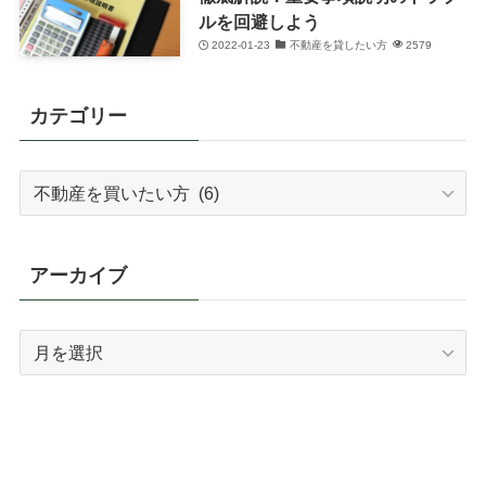
ルを回避しよう
2022-01-23
不動産を貸したい方
2579
カテゴリー
カ
テ
ゴ
リ
アーカイブ
ー
ア
ー
カ
イ
ブ